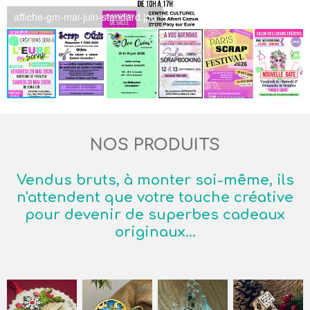
affiche-gm-mai-juin-standard.jpg
NOS PRODUITS
Vendus bruts, à monter soi-même, ils
n'attendent que votre touche créative
pour devenir de superbes cadeaux
originaux...