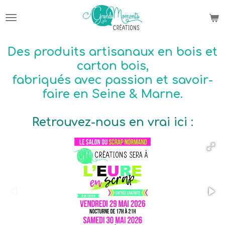
Passer
au
contenu
principal
Des produits artisanaux en bois et
carton bois,
fabriqués avec passion et savoir-
faire en Seine & Marne.
Retrouvez-nous en vrai ici :