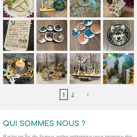
1
2
QUI SOMMES NOUS ?
Basée en Île-de-France, notre entreprise vous propose des