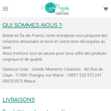
Passer
au
contenu
principal
QUI SOMMES-NOUS ?
Basée en Île-de-France, notre entreprise vous propose des
créations artisanales en bois et carton bois découpées au
laser.
Nous mettons tout en œuvre pour vous offrir des produits
originaux et de qualité.
Vanessa Cinier - Grands Moments Créations - 161, Rue de
Claye - 77400 Thorigny-sur-Marne - SIRET 520 573 247
00035 RCS Meaux
LIVRAISONS