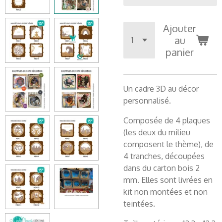
Ajouter
au
panier
Un cadre 3D au décor
personnalisé.
Composée de 4 plaques
(les deux du milieu
composent le thème), de
4 tranches, découpées
dans du carton bois 2
mm. Elles sont livrées en
kit non montées et non
teintées.