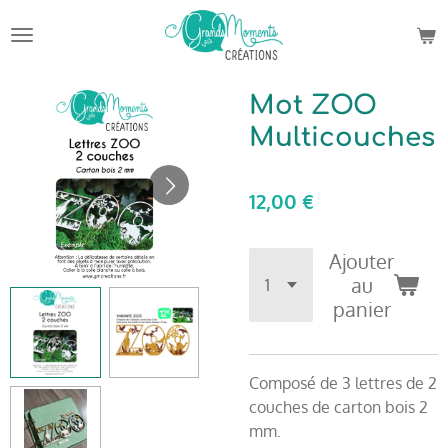
Passer
au
contenu
principal
Mot ZOO
Multicouches
12,00 €
Ajouter
au
panier
Composé de 3 lettres de 2
couches de carton bois 2
mm.