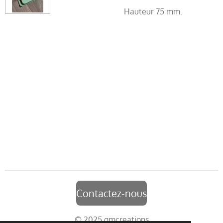
Hauteur 75 mm.
Contactez-nous
© 2025 gmcreations